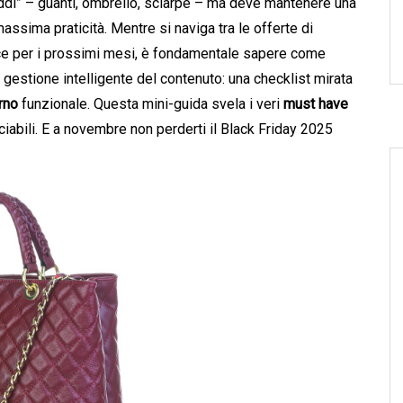
ddi” – guanti, ombrello, sciarpe – ma deve mantenere una
assima praticità. Mentre si naviga tra le offerte di
ce per i prossimi mesi, è fondamentale sapere come
gestione intelligente del contenuto: una checklist mirata
rno
funzionale. Questa mini-guida svela i veri
must have
ciabili. E a novembre non perderti il Black Friday 2025