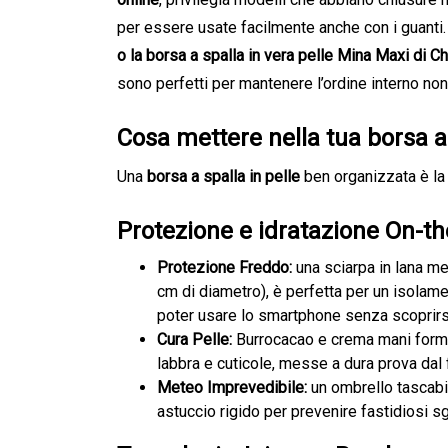
per essere usate facilmente anche con i guanti.
o la borsa a spalla in vera pelle Mina Maxi di C
sono perfetti per mantenere l’ordine interno nono
Cosa mettere nella tua borsa a
Una
borsa a spalla in pelle
ben organizzata è la 
Protezione e idratazione On-t
Protezione Freddo:
una sciarpa in lana me
cm di diametro), è perfetta per un isolame
poter usare lo smartphone senza scoprirsi
Cura Pelle:
Burrocacao e crema mani format
labbra e cuticole, messe a dura prova dal 
Meteo Imprevedibile:
un ombrello tascabil
astuccio rigido per prevenire fastidiosi sg