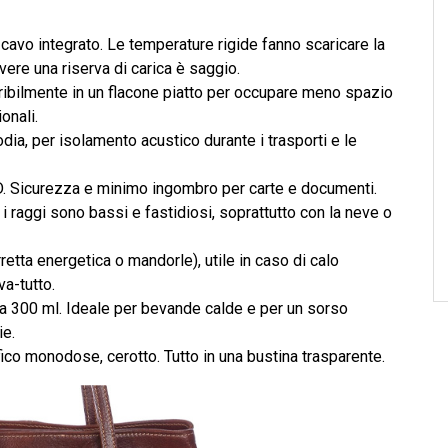
vo integrato. Le temperature rigide fanno scaricare la
vere una riserva di carica è saggio.
ribilmente in un flacone piatto per occupare meno spazio
onali.
odia, per isolamento acustico durante i trasporti e le
D. Sicurezza e minimo ingombro per carte e documenti.
 i raggi sono bassi e fastidiosi, soprattutto con la neve o
etta energetica o mandorle), utile in caso di calo
a-tutto.
a 300 ml. Ideale per bevande calde e per un sorso
ie.
fico monodose, cerotto. Tutto in una bustina trasparente.