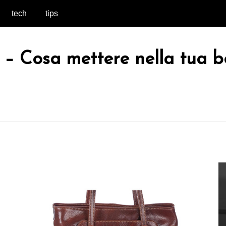
tech
tips
e – Cosa mettere nella tua b