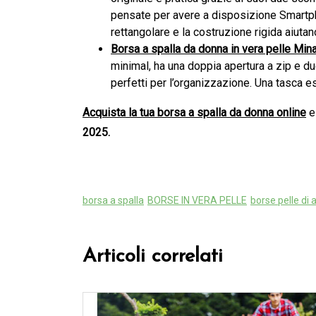
pensate per avere a disposizione Smartpho
rettangolare e la costruzione rigida aiutan
Borsa a spalla da donna in vera pelle Min
minimal, ha una doppia apertura a zip e du
perfetti per l’organizzazione. Una tasca es
Acquista la tua borsa a spalla da donna online
e 
2025.
borsa a spalla
BORSE IN VERA PELLE
borse pelle di a
Articoli correlati