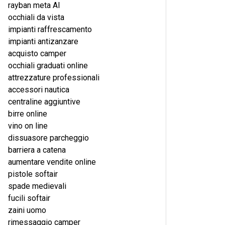
rayban meta AI
occhiali da vista
impianti raffrescamento
impianti antizanzare
acquisto camper
occhiali graduati online
attrezzature professionali
accessori nautica
centraline aggiuntive
birre online
vino on line
dissuasore parcheggio
barriera a catena
aumentare vendite online
pistole softair
spade medievali
fucili softair
zaini uomo
rimessaggio camper