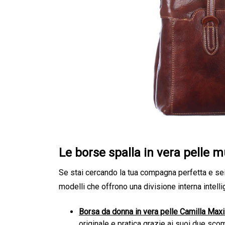
Le borse spalla in vera pelle 
Se stai cercando la tua compagna perfetta e sei 
modelli che offrono una divisione interna intelli
Borsa da donna in vera pelle Camilla Max
originale e pratica grazie ai suoi due sc