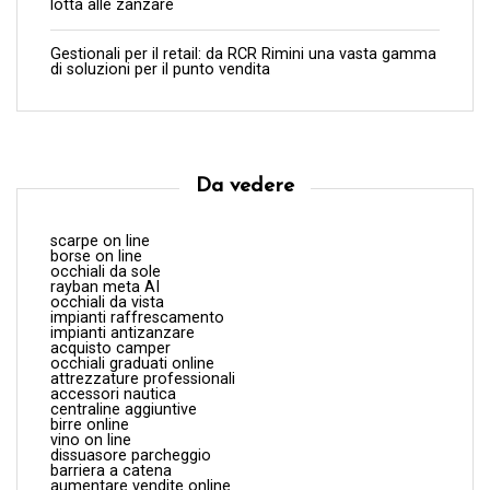
lotta alle zanzare
Gestionali per il retail: da RCR Rimini una vasta gamma
di soluzioni per il punto vendita
Da vedere
scarpe on line
borse on line
occhiali da sole
rayban meta AI
occhiali da vista
impianti raffrescamento
impianti antizanzare
acquisto camper
occhiali graduati online
attrezzature professionali
accessori nautica
centraline aggiuntive
birre online
vino on line
dissuasore parcheggio
barriera a catena
aumentare vendite online