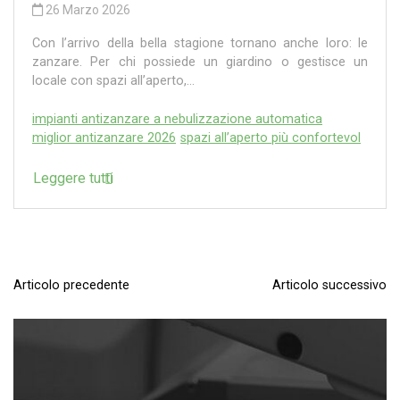
26 Marzo 2026
Con l’arrivo della bella stagione tornano anche loro: le
zanzare. Per chi possiede un giardino o gestisce un
locale con spazi all’aperto,...
impianti antizanzare a nebulizzazione automatica
miglior antizanzare 2026
spazi all’aperto più confortevol
Leggere tutti
Articolo precedente
Articolo successivo
N
a
v
i