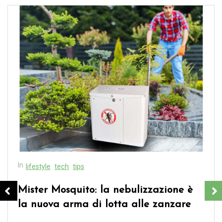
In
lifestyle
tech
tips
Mister Mosquito: la nebulizzazione è
la nuova arma di lotta alle zanzare