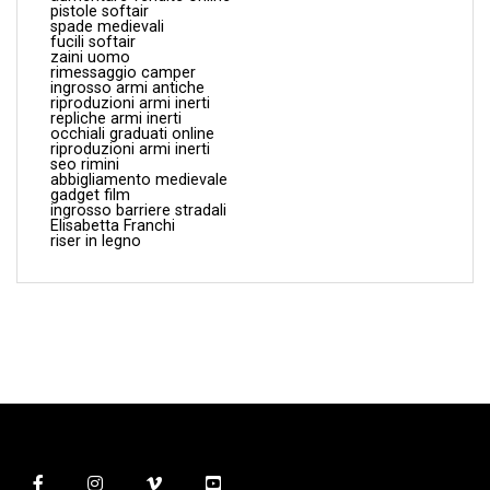
pistole softair
spade medievali
fucili softair
zaini uomo
rimessaggio camper
ingrosso armi antiche
riproduzioni armi inerti
repliche armi inerti
occhiali graduati online
riproduzioni armi inerti
seo rimini
abbigliamento medievale
gadget film
ingrosso barriere stradali
Elisabetta Franchi
riser in legno