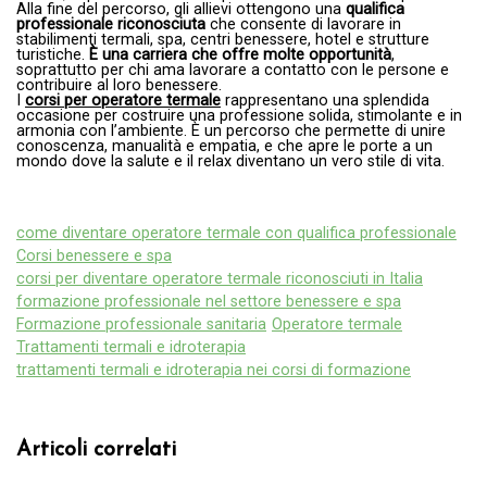
Alla fine del percorso, gli allievi ottengono una
qualifica
professionale riconosciuta
che consente di lavorare in
stabilimenti termali, spa, centri benessere, hotel e strutture
turistiche.
È una carriera che offre molte opportunità
,
soprattutto per chi ama lavorare a contatto con le persone e
contribuire al loro benessere.
I
corsi per operatore termale
rappresentano una splendida
occasione per costruire una professione solida, stimolante e in
armonia con l’ambiente. È un percorso che permette di unire
conoscenza, manualità e empatia, e che apre le porte a un
mondo dove la salute e il relax diventano un vero stile di vita.
come diventare operatore termale con qualifica professionale
Corsi benessere e spa
corsi per diventare operatore termale riconosciuti in Italia
formazione professionale nel settore benessere e spa
Formazione professionale sanitaria
Operatore termale
Trattamenti termali e idroterapia
trattamenti termali e idroterapia nei corsi di formazione
Articoli correlati