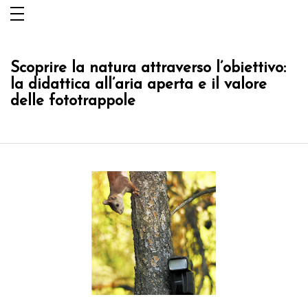
Salta
al
contenuto
Scoprire la natura attraverso l’obiettivo:
la didattica all’aria aperta e il valore
delle fototrappole