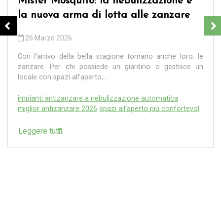
Mister Mosquito: la nebulizzazione è
la nuova arma di lotta alle zanzare
26 Marzo 2026
Con l’arrivo della bella stagione tornano anche loro: le
zanzare. Per chi possiede un giardino o gestisce un
locale con spazi all’aperto,...
impianti antizanzare a nebulizzazione automatica
miglior antizanzare 2026
spazi all’aperto più confortevol
Leggere tutti