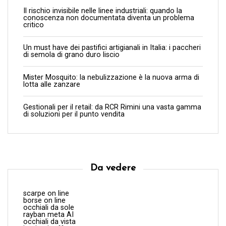
Il rischio invisibile nelle linee industriali: quando la
conoscenza non documentata diventa un problema
critico
Un must have dei pastifici artigianali in Italia: i paccheri
di semola di grano duro liscio
Mister Mosquito: la nebulizzazione è la nuova arma di
lotta alle zanzare
Gestionali per il retail: da RCR Rimini una vasta gamma
di soluzioni per il punto vendita
Da vedere
scarpe on line
borse on line
occhiali da sole
rayban meta AI
occhiali da vista