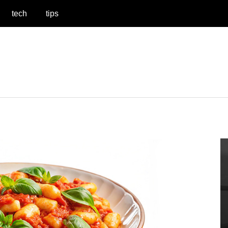
tech
tips