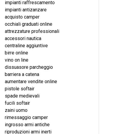
impianti raffrescamento
impianti antizanzare
acquisto camper
occhiali graduati online
attrezzature professionali
accessori nautica
centraline aggiuntive
birre online
vino on line
dissuasore parcheggio
barriera a catena
aumentare vendite online
pistole softair
spade medievali
fucili softair
zaini uomo
rimessaggio camper
ingrosso armi antiche
riproduzioni armi inerti