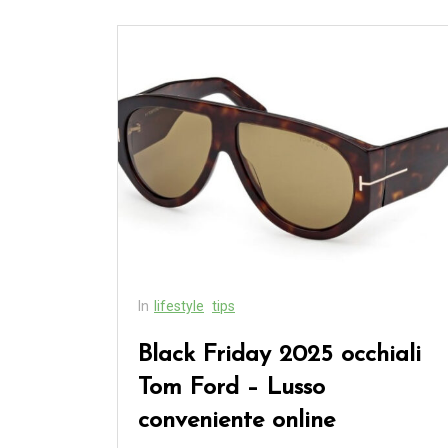
In
lifestyle
tips
Black Friday 2025 occhiali
Tom Ford – Lusso
conveniente online