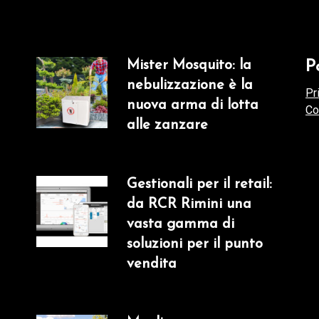
Mister Mosquito: la
P
nebulizzazione è la
Pr
nuova arma di lotta
Co
alle zanzare
Gestionali per il retail:
da RCR Rimini una
vasta gamma di
soluzioni per il punto
vendita