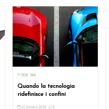
In
tech
tips
Quando la tecnologia
ridefinisce i confini
22 Ottobre 2025
0